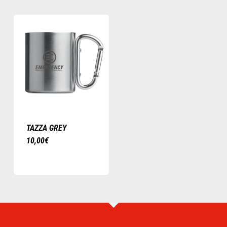
TAZZA GREY
10,00
€