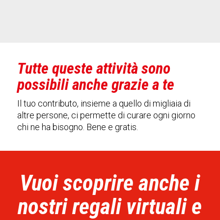
Tutte queste attività sono
possibili anche grazie a te
Il tuo contributo, insieme a quello di migliaia di
altre persone, ci permette di curare ogni giorno
chi ne ha bisogno. Bene e gratis.
Vuoi scoprire anche i
nostri regali virtuali e