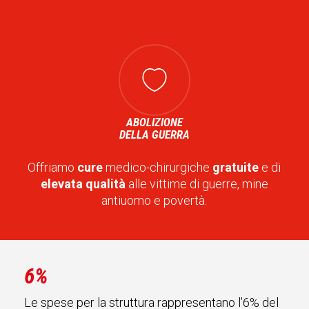
ABOLIZIONE
DELLA GUERRA
Offriamo
cure
medico-chirurgiche
gratuite
e di
elevata qualità
alle vittime di guerre, mine
antiuomo e povertà.
6%
Le spese per la struttura rappresentano l’6% del