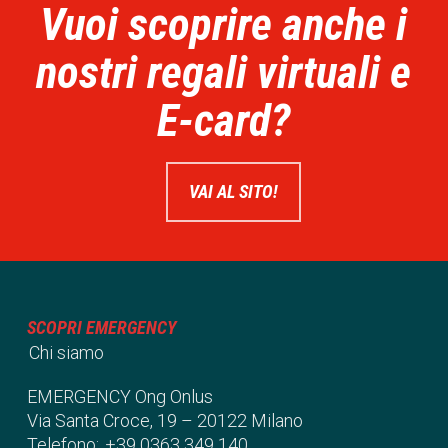
Vuoi scoprire anche i
nostri regali virtuali e
E-card?
VAI AL SITO!
SCOPRI EMERGENCY
Chi siamo
EMERGENCY Ong Onlus
Via Santa Croce, 19 – 20122 Milano
Telefono:
+39 0363 349 140