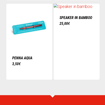
SPEAKER IN BAMBOO
25,00
€
PENNA AQUA
3,50
€