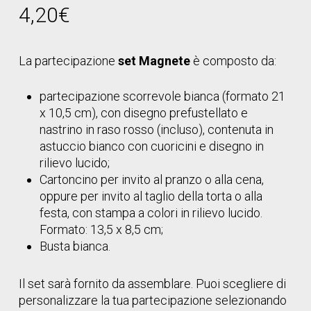
4,20
€
La partecipazione
set Magnete
è composto da:
partecipazione scorrevole bianca (formato 21
x 10,5 cm), con disegno prefustellato e
nastrino in raso rosso (incluso), contenuta in
astuccio bianco con cuoricini e disegno in
rilievo lucido;
Cartoncino per invito al pranzo o alla cena,
oppure per invito al taglio della torta o alla
festa, con stampa a colori in rilievo lucido.
Formato: 13,5 x 8,5 cm;
Busta bianca.
Il set sarà fornito da assemblare. Puoi scegliere di
personalizzare la tua partecipazione selezionando