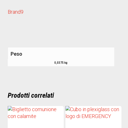
Brand9
Peso
0,0375 kg
Prodotti correlati