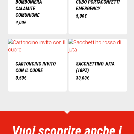
BOMBONIERA
CUBO PORTACONFETTI
CALAMITE
EMERGENCY
COMUNIONE
5,00
€
4,00
€
CARTONCINO INVITO
SACCHETTINO JUTA
CON IL CUORE
(10PZ)
0,50
€
30,00
€
Vuoi scoprire anche i