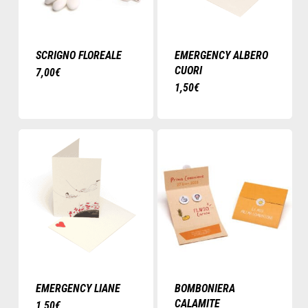
SCRIGNO FLOREALE
EMERGENCY ALBERO
CUORI
7,00
€
1,50
€
EMERGENCY LIANE
BOMBONIERA
CALAMITE
1,50
€