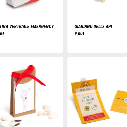
TINA VERTICALE EMERGENCY
GIARDINO DELLE API
00
€
9,00
€