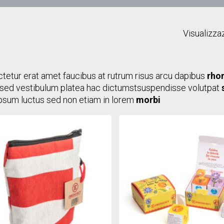
Visualizzaz
tetur erat amet faucibus at rutrum risus arcu dapibus
rho
tsed vestibulum platea hac dictumstsuspendisse volutpat
 ipsum luctus sed non etiam in lorem
morbi