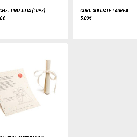
CHETTINO JUTA (10PZ)
CUBO SOLIDALE LAUREA
00
€
5,00
€