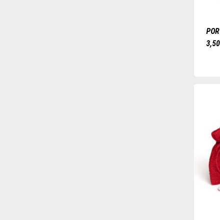
POR
3,5