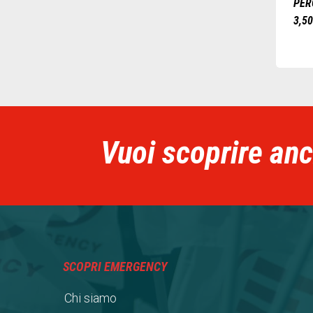
PER
3,5
Vuoi scoprire anch
SCOPRI EMERGENCY
Chi siamo