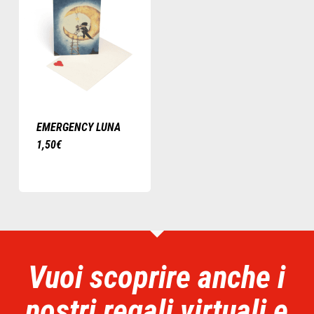
EMERGENCY LUNA
1,50
€
Vuoi scoprire anche i
nostri regali virtuali e