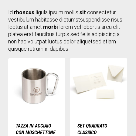
Id
rhoncus
ligula ipsum mollis
sit
consectetur
vestibulum habitasse dictumstsuspendisse risus
lectus at amet
morbi
lorem vel lobortis arcu elit
platea erat faucibus turpis sed felis adipiscing a
non hac volutpat luctus dolor aliquetsed etiam
quisque rutrum in dapibus
TAZZA IN ACCIAIO
SET QUADRATO
CON MOSCHETTONE
CLASSICO