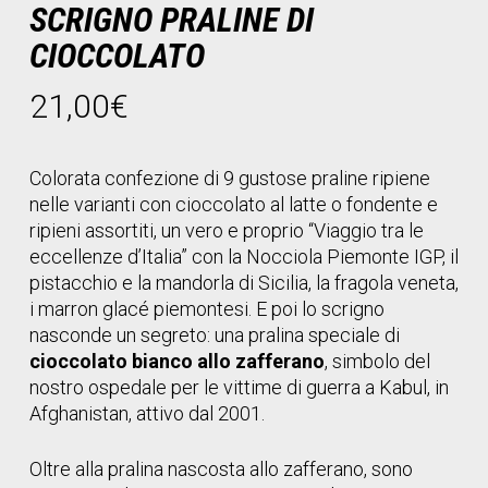
SCRIGNO PRALINE DI
CIOCCOLATO
21,00
€
Colorata confezione di 9 gustose praline ripiene
nelle varianti con cioccolato al latte o fondente e
ripieni assortiti, un vero e proprio “Viaggio tra le
eccellenze d’Italia” con la Nocciola Piemonte IGP, il
pistacchio e la mandorla di Sicilia, la fragola veneta,
i marron glacé piemontesi. E poi lo scrigno
nasconde un segreto: una pralina speciale di
cioccolato bianco allo zafferano
, simbolo del
nostro ospedale per le vittime di guerra a Kabul, in
Afghanistan, attivo dal 2001.
Oltre alla pralina nascosta allo zafferano, sono