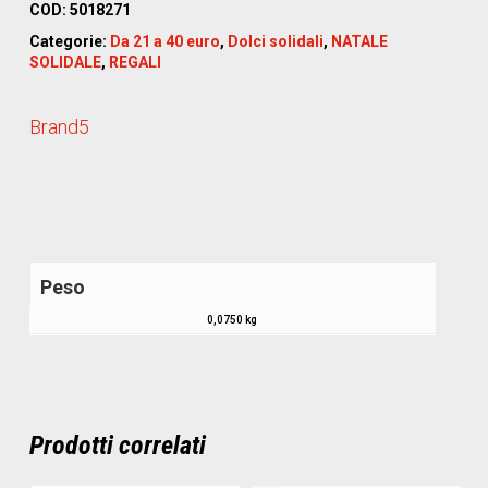
COD:
5018271
Categorie:
Da 21 a 40 euro
,
Dolci solidali
,
NATALE
SOLIDALE
,
REGALI
Brand5
Peso
0,0750 kg
Prodotti correlati