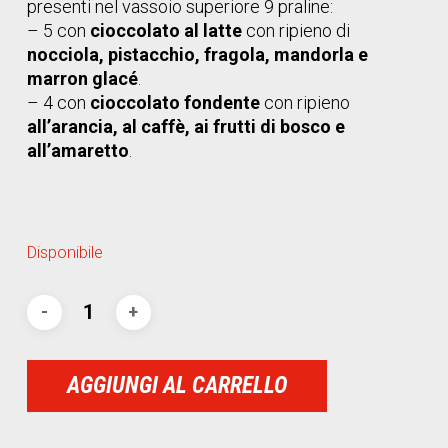
presenti nel vassoio superiore 9 praline:
– 5 con
cioccolato al latte
con ripieno di
nocciola, pistacchio, fragola, mandorla e
marron glacé
.
– 4 con
cioccolato fondente
con ripieno
all’arancia, al caffè, ai frutti di bosco e
all’amaretto
.
Disponibile
AGGIUNGI AL CARRELLO