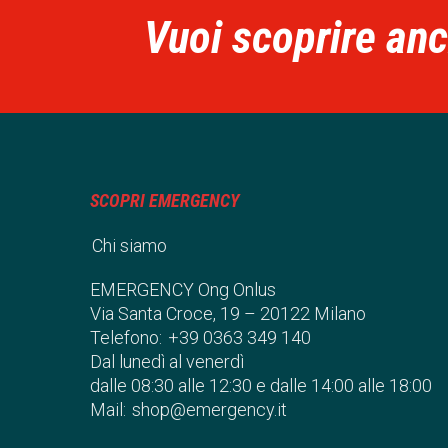
Vuoi scoprire anch
SCOPRI EMERGENCY
Chi siamo
EMERGENCY Ong Onlus
Via Santa Croce, 19 – 20122 Milano
Telefono:
+39 0363 349 140
Dal lunedì al venerdì
dalle 08:30 alle 12:30 e dalle 14:00 alle 18:00
Mail:
shop@emergency.it