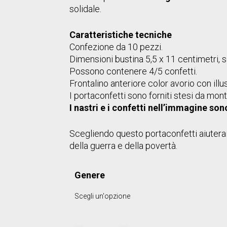
solidale.
Caratteristiche tecniche
Confezione da 10 pezzi.
Dimensioni bustina 5,5 x 11 centimetri, so
Possono contenere 4/5 confetti.
Frontalino anteriore color avorio con illu
I portaconfetti sono forniti stesi da mont
I nastri e i confetti nell’immagine son
Scegliendo questo portaconfetti aiutera
della guerra e della povertà.
Genere