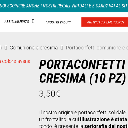
UOI SCOPRIRE ANCHE I NOSTRI REGALI VIRTUALI E E-CARD? VAI AL SIT
ABBIGLIAMENTO
I NOSTRI VALORI
ARTIVISTS X EMERGENCY
i
Comunione e cresima
Portaconfetti comunione e 
PORTACONFETTI
CRESIMA (10 PZ)
3,50
€
Il nostro originale portaconfetti solidale
un frontalino la cui
illustrazione è sta
fondo è presente la
serigrafia del nost