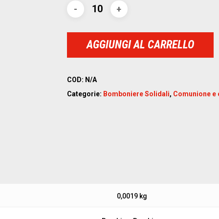
AGGIUNGI AL CARRELLO
COD:
N/A
Categorie:
Bomboniere Solidali
,
Comunione e 
0,0019 kg