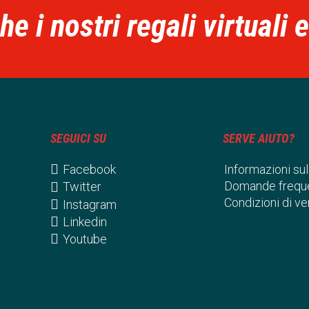
e i nostri regali virtuali 
SEGUICI SU
SERVE AIUTO?
Facebook
Informazioni sul
Domande freque
Twitter
Condizioni di ve
Instagram
Linkedin
Youtube