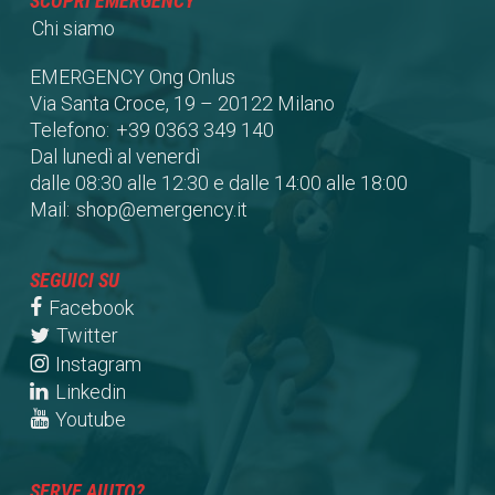
SCOPRI EMERGENCY
Chi siamo
EMERGENCY Ong Onlus
Via Santa Croce, 19 – 20122 Milano
Telefono:
+39 0363 349 140
Dal lunedì al venerdì
dalle 08:30 alle 12:30 e dalle 14:00 alle 18:00
Mail:
shop@emergency.it
SEGUICI SU
Facebook
Twitter
Instagram
Linkedin
Youtube
SERVE AIUTO?